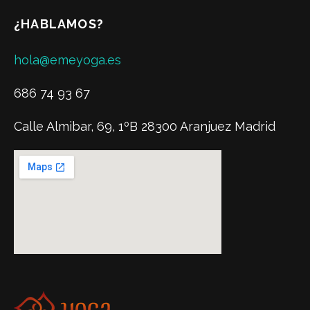
¿HABLAMOS?
hola@emeyoga.es
686 74 93 67
Calle Almibar, 69, 1ºB 28300 Aranjuez Madrid