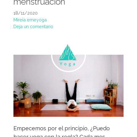
menstruación
18/11/2020
Mireia emeyoga
Deja un comentario
Empecemos por el principio, ¿Puedo
hacer yoga con la regla? Cada mes,