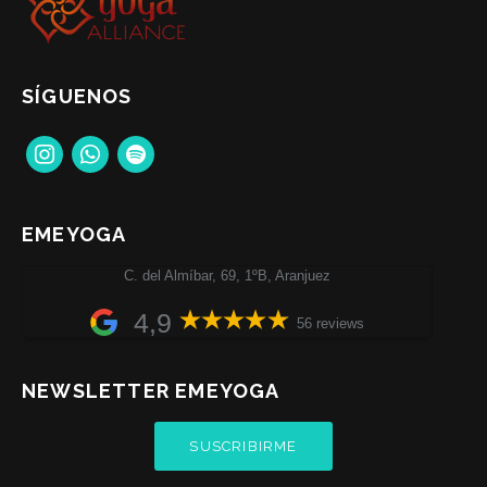
SÍGUENOS
instagram
whatsapp
spotify
EMEYOGA
C. del Almíbar, 69, 1ºB, Aranjuez
4,9
56 reviews
NEWSLETTER EMEYOGA
SUSCRIBIRME