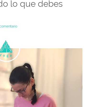
odo lo que debes
 comentario