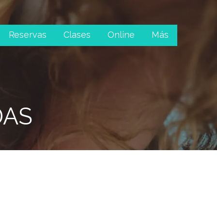
Reservas
Clases
Online
Más
DAS