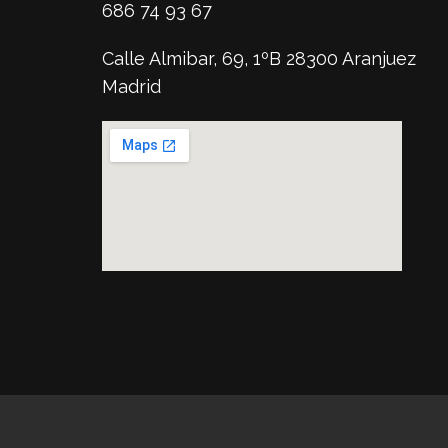
686 74 93 67
Calle Almibar, 69, 1ºB 28300 Aranjuez
Madrid