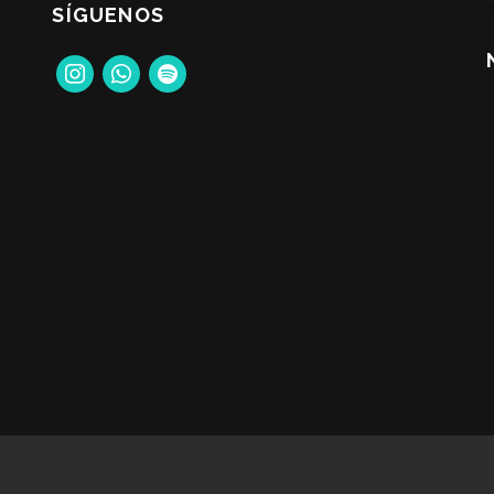
SÍGUENOS
instagram
whatsapp
spotify