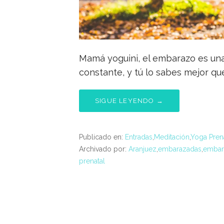
Mamá yoguini, el embarazo es un
constante, y tú lo sabes mejor qu
SIGUE LEYENDO →
Publicado en:
Entradas
,
Meditación
,
Yoga Pren
Archivado por:
Aranjuez
,
embarazadas
,
embar
prenatal