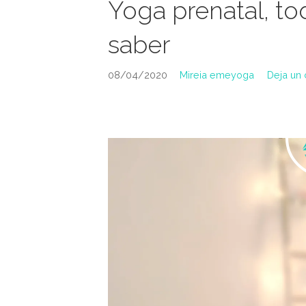
Yoga prenatal, t
saber
08/04/2020
Mireia emeyoga
Deja un