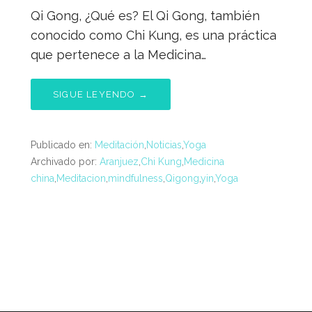
Qi Gong, ¿Qué es? El Qi Gong, también
conocido como Chi Kung, es una práctica
que pertenece a la Medicina…
SIGUE LEYENDO →
Publicado en:
Meditación
,
Noticias
,
Yoga
Archivado por:
Aranjuez
,
Chi Kung
,
Medicina
china
,
Meditacion
,
mindfulness
,
Qigong
,
yin
,
Yoga