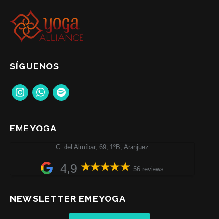
SÍGUENOS
instagram
whatsapp
spotify
EMEYOGA
C. del Almíbar, 69, 1ºB, Aranjuez
4,9
56 reviews
NEWSLETTER EMEYOGA