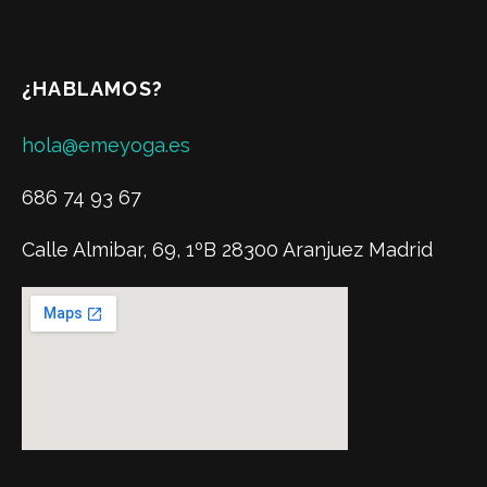
¿HABLAMOS?
hola@emeyoga.es
686 74 93 67
Calle Almibar, 69, 1ºB 28300 Aranjuez Madrid