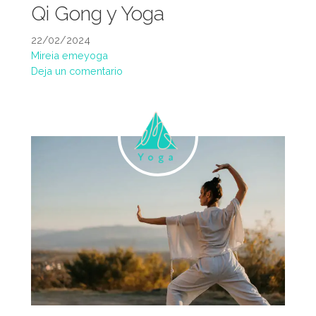
Qi Gong y Yoga
22/02/2024
Mireia emeyoga
Deja un comentario